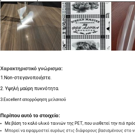
Χαρακτηριστικό γνώρισμα:
1.Non-στεγανοποιήστε.
2. Υψηλή μαύρη πυκνότητα.
απορρόφηση μελανιού
3.Excellent
Περίπου αυτό το στοιχείο:
Με βάση το καλό υλικό ταινιών της PET, που υιοθετεί την πιό π
Μπορεί να εφαρμοστεί ευρέως στις διάφορους βασισμένους στο νε