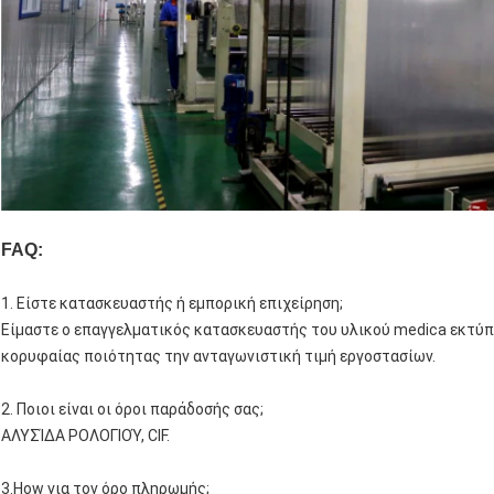
FAQ:
1.
Είστε κατασκευαστής ή εμπορική επιχείρηση;
Είμαστε ο επαγγελματικός κατασκευαστής του υλικού medica εκτύπ
κορυφαίας ποιότητας την ανταγωνιστική τιμή εργοστασίων.
2. Ποιοι είναι οι όροι παράδοσής σας;
ΑΛΥΣΊΔΑ ΡΟΛΟΓΙΟΎ, CIF.
3.How για τον όρο πληρωμής;