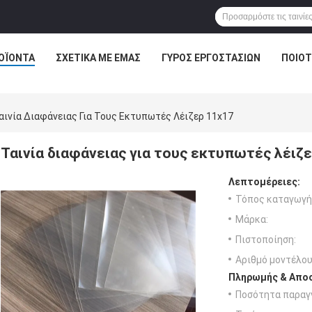
ΟΪΌΝΤΑ
ΣΧΕΤΙΚΆ ΜΕ ΕΜΆΣ
ΓΎΡΟΣ ΕΡΓΟΣΤΑΣΊΩΝ
ΠΟΙΟΤ
αινία Διαφάνειας Για Τους Εκτυπωτές Λέιζερ 11x17
Ταινία διαφάνειας για τους εκτυπωτές λέιζ
Λεπτομέρειες:
Τόπος καταγωγή
Μάρκα:
Πιστοποίηση:
Αριθμό μοντέλου
Πληρωμής & Αποσ
Ποσότητα παραγγ