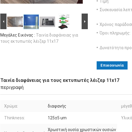
Τιμή:
Συσκευασία λεπτ
Χρόνος παράδοσ
Όροι πληρωμής:
Μεγάλες Εικόνας :
Ταινία διαφάνειας για
τους εκτυπωτές λέιζερ 11x17
Δυνατότητα προ
Επικοινωνία
Ταινία διαφάνειας για τους εκτυπωτές λέιζερ 11x17
περιγραφή
Χρώμα:
διαφανής
μέγεθ
Thinkness:
125±5 um
Υλικό
Χρωστική ουσία χρωστικών ουσιών