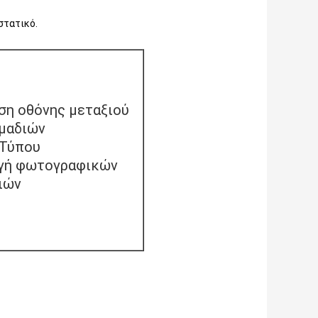
στατικό.
η οθόνης μεταξιού
μαδιών
 Τύπου
γή φωτογραφικών
ιών