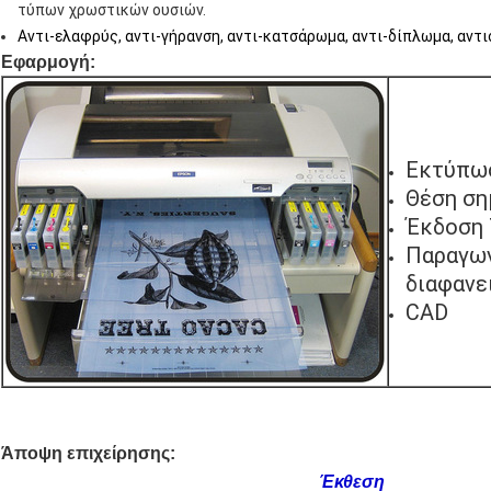
τύπων χρωστικών ουσιών.
Αντι-ελαφρύς, αντι-γήρανση, αντι-κατσάρωμα, αντι-δίπλωμα, αντι
Εφαρμογή:
Εκτύπωσ
Θέση ση
Έκδοση
Παραγω
διαφανε
CAD
Άποψη επιχείρησης:
Έκθεση