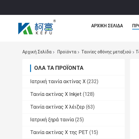
ΑΡΧΙΚΉ ΣΕΛΊΔΑ
ΠΡ
Αρχική Σελίδα
Προϊόντα
Ταινίες οθόνης μεταξιού
Τ
ΌΛΑ ΤΑ ΠΡΟΪΌΝΤΑ
Ιατρική ταινία ακτίνας X
(232)
Ταινία ακτίνας X Inkjet
(128)
Ταινία ακτίνας X λέιζερ
(63)
Ιατρική ξηρά ταινία
(25)
Ταινία ακτίνας X της PET
(15)