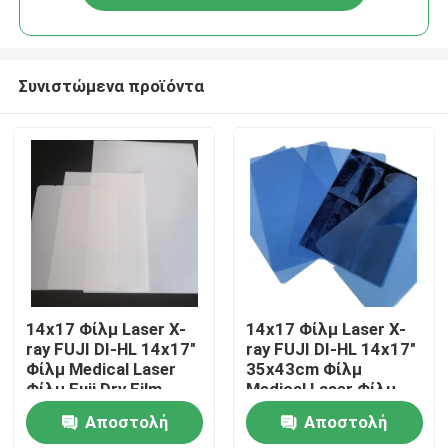
Συνιστώμενα προϊόντα
Αρχική Σελίδα
14x17 Φίλμ Laser X-
14x17 Φίλμ Laser X-
ray FUJI DI-HL 14x17"
ray FUJI DI-HL 14x17"
Φίλμ Medical Laser
35x43cm Φίλμ
Προϊόντα
Φίλμ Fuji Dry Film
Medical Laser Φίλμ
Fuji Dry Film
Αποστολή
Αποστολή
Σχετικά με εμάς