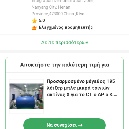
Integration Demonstration Zone,
Nanyang City, Henan
Province,473000,China ,Κίνα
5.0
Ελεγχμένος προμηθευτής
Δείτε περισσότερων
Αποκτήστε την καλύτερη τιμή για
Προσαρμοσμένο μέγεθος 195
λέιζερ μπλε μικρά ταινιών
ακτίνας X για το CT ο ΔΡ ο Κ.
CR παραγωγή απεικόνισης
Να συνεχίσει