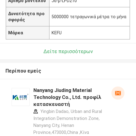
Αριθμό μοντέλου
Jd-μ-LPD210
Δυνατότητα προ
5000000 τετραγωνικά μέτρα το μήνα
σφοράς
Μάρκα
KEFU
Δείτε περισσότερων
Περίπου εμείς
Nanyang Jiuding Material
Technology Co., Ltd. προφίλ
κατασκευαστή
Yingbin Dadao, Urban and Rural
Integration Demonstration Zone,
Nanyang City, Henan
Province,473000,China ,Κίνα