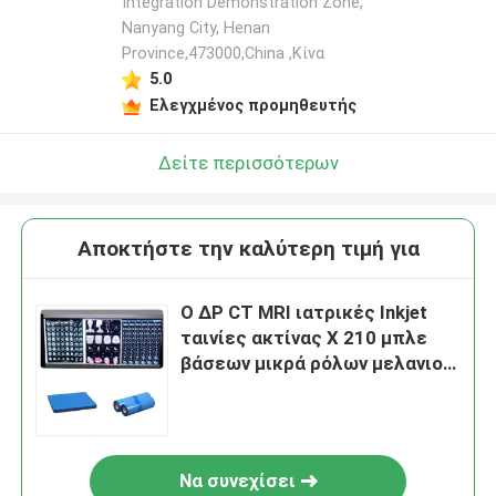
Integration Demonstration Zone,
Nanyang City, Henan
Province,473000,China ,Κίνα
5.0
Ελεγχμένος προμηθευτής
Δείτε περισσότερων
Αποκτήστε την καλύτερη τιμή για
Ο ΔΡ CT MRI ιατρικές Inkjet
ταινίες ακτίνας X 210 μπλε
βάσεων μικρά ρόλων μελανιού
8x10 A4 A3 10inch
Να συνεχίσει