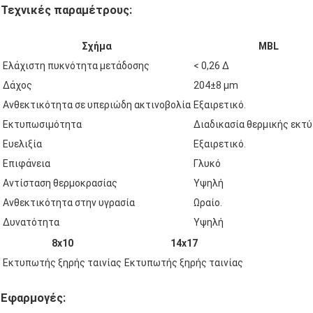
Τεχνικές παραμέτρους:
Σχήμα
MBL
Ελάχιστη πυκνότητα μετάδοσης
< 0,26 Δ
Δάχος
204±8 μm
Ανθεκτικότητα σε υπεριώδη ακτινοβολία
Εξαιρετικό.
Εκτυπωσιμότητα
Διαδικασία θερμικής εκτ
Ευελιξία
Εξαιρετικό.
Επιφάνεια
Γλυκό
Αντίσταση θερμοκρασίας
Υψηλή
Ανθεκτικότητα στην υγρασία
Ωραίο.
Δυνατότητα
Υψηλή
8x10
14x17
Εκτυπωτής ξηρής ταινίας
Εκτυπωτής ξηρής ταινίας
Εφαρμογές: