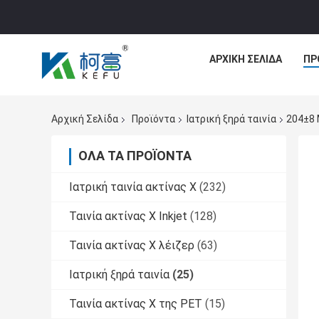
ΑΡΧΙΚΉ ΣΕΛΊΔΑ
ΠΡ
Αρχική Σελίδα
Προϊόντα
Ιατρική ξηρά ταινία
204±8 
ΌΛΑ ΤΑ ΠΡΟΪΌΝΤΑ
Ιατρική ταινία ακτίνας X
(232)
Ταινία ακτίνας X Inkjet
(128)
Ταινία ακτίνας X λέιζερ
(63)
Ιατρική ξηρά ταινία
(25)
Ταινία ακτίνας X της PET
(15)