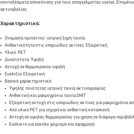
αποτελέσματα απεικόνισης για τους επαγγελματίες υγείας.,Επομένως,
ακτινοβολίας.
Χαρακτηριστικά:
Ονομασία προϊόντος: ιατρική ξηρή ταινία
Ανθεκτικότητα στις υπεριώδεις ακτίνες: Εξαιρετική
Υλικό: PET
Δυνατότητα: Υψηλή
Αντοχή σε θερμοκρασία: υψηλή
Ευελιξία: Εξαιρετική
Βασικά χαρακτηριστικά:
Υψηλής ποιότητας ιατρική ταινία ακτινογραφίας
Ανθεκτική και μακροχρόνια ταινία DHIT
Εξαιρετική αντοχή στις υπεριώδεις ακτίνες για μακροχρόνια α
Από υλικό PET για ισχυρή και ανθεκτική κατασκευή
Αντοχή σε υψηλές θερμοκρασίες για χρήση σε διάφορα περιβάλ
Ευέλικτο για εύκολο χειρισμό και εφαρμογή