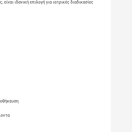
 είναι ιδανική επιλογή για ιατρικές διαδικασίες
ποθήκευση
λοντα