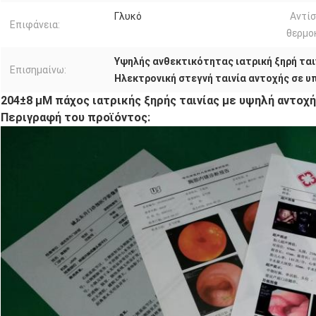
Γλυκό
Αντί
Επιφάνεια:
θερμο
Υψηλής ανθεκτικότητας ιατρική ξηρή ται
Επισημαίνω:
Ηλεκτρονική στεγνή ταινία αντοχής σε υ
204±8 μM πάχος ιατρικής ξηρής ταινίας με υψηλή αντοχή
Περιγραφή του προϊόντος: