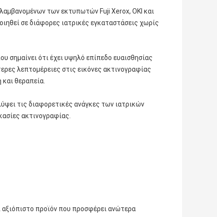
ιλαμβανομένων των εκτυπωτών Fuji Xerox, OKI και
οιηθεί σε διάφορες ιατρικές εγκαταστάσεις χωρίς
που σημαίνει ότι έχει υψηλό επίπεδο ευαισθησίας
ότερες λεπτομέρειες στις εικόνες ακτινογραφίας
 και θεραπεία.
αλύψει τις διαφορετικές ανάγκες των ιατρικών
κασίες ακτινογραφίας.
αι αξιόπιστο προϊόν που προσφέρει ανώτερα