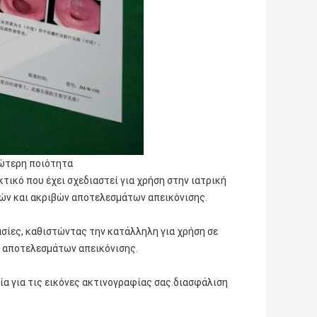
νώτερη ποιότητα
κτικό που έχει σχεδιαστεί για χρήση στην ιατρική
φών και ακριβών αποτελεσμάτων απεικόνισης.
ασίες, καθιστώντας την κατάλληλη για χρήση σε
ν αποτελεσμάτων απεικόνισης.
ία για τις εικόνες ακτινογραφίας σας.διασφάλιση