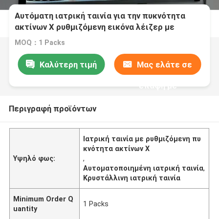
Αυτόματη ιατρική ταινία για την πυκνότητα
ακτίνων Χ ρυθμιζόμενη εικόνα λέιζερ με
καθαρά αποτελέσματα
MOQ：1 Packs
Καλύτερη τιμή
Μας ελάτε σε
επαφή με
Περιγραφή προϊόντων
Ιατρική ταινία με ρυθμιζόμενη πυ
κνότητα ακτίνων Χ
Υψηλό φως:
,
Αυτοματοποιημένη ιατρική ταινία
,
Κρυστάλλινη ιατρική ταινία
Minimum Order Q
1 Packs
uantity