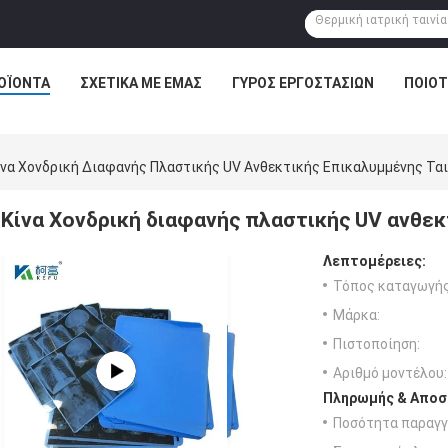
ΟΪΌΝΤΑ
ΣΧΕΤΙΚΆ ΜΕ ΕΜΆΣ
ΓΎΡΟΣ ΕΡΓΟΣΤΑΣΊΩΝ
ΠΟΙΟΤ
ίνα Χονδρική Διαφανής Πλαστικής UV Ανθεκτικής Επικαλυμμένης Ται
Κίνα Χονδρική διαφανής πλαστικής UV ανθεκ
Λεπτομέρειες:
Τόπος καταγωγής
Μάρκα:
Πιστοποίηση:
Αριθμό μοντέλου:
Πληρωμής & Αποσ
Ποσότητα παραγγ