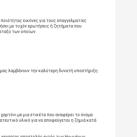
ς ποιότητας εικόνες για τους επαγγελματίες
θήσει με τυχόν ερωτήσεις ή ζητήματα που
εταξύ των οποίων:
ς μας λαμβάνουν την καλύτερη δυνατή υποστήριξη
 χαρτόνι με μια ετικέτα που αναφέρει το όνομα
ατευτικό υλικό για να αποφεύγεται η ζημιά κατά
ς χερσαίας αποστολής εντός των Ηνωμένων