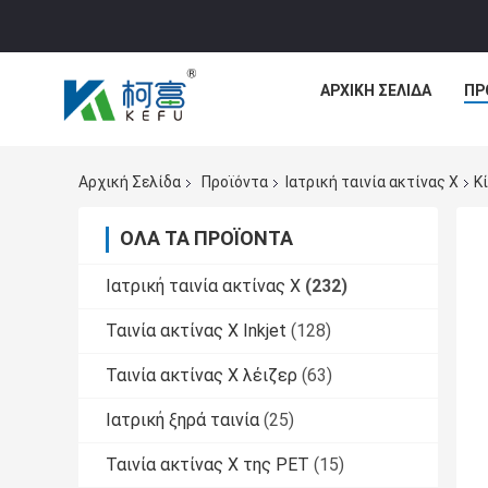
ΑΡΧΙΚΉ ΣΕΛΊΔΑ
ΠΡ
Αρχική Σελίδα
Προϊόντα
Ιατρική ταινία ακτίνας X
Κ
ΌΛΑ ΤΑ ΠΡΟΪΌΝΤΑ
Ιατρική ταινία ακτίνας X
(232)
Ταινία ακτίνας X Inkjet
(128)
Ταινία ακτίνας X λέιζερ
(63)
Ιατρική ξηρά ταινία
(25)
Ταινία ακτίνας X της PET
(15)