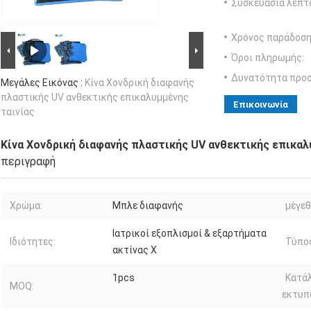
Συσκευασία λεπτ
Χρόνος παράδοση
Όροι πληρωμής:
Δυνατότητα προ
Μεγάλες Εικόνας :
Κίνα Χονδρική διαφανής
πλαστικής UV ανθεκτικής επικαλυμμένης
Επικοινωνία
ταινίας
Κίνα Χονδρική διαφανής πλαστικής UV ανθεκτικής επικαλ
περιγραφή
Χρώμα:
Μπλε διαφανής
μέγεθ
Ιατρικοί εξοπλισμοί & εξαρτήματα
Ιδιότητες:
Τύπος
ακτίνας X
1pcs
Κατά
MOQ:
εκτυπ