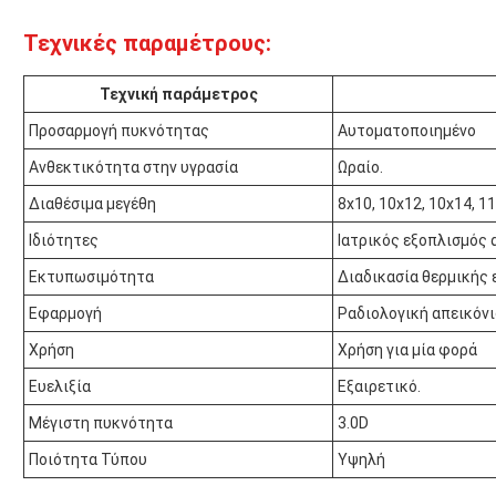
Τεχνικές παραμέτρους:
Τεχνική παράμετρος
Προσαρμογή πυκνότητας
Αυτοματοποιημένο
Ανθεκτικότητα στην υγρασία
Ωραίο.
Διαθέσιμα μεγέθη
8x10, 10x12, 10x14, 1
Ιδιότητες
Ιατρικός εξοπλισμός 
Εκτυπωσιμότητα
Διαδικασία θερμικής
Εφαρμογή
Ραδιολογική απεικόν
Χρήση
Χρήση για μία φορά
Ευελιξία
Εξαιρετικό.
Μέγιστη πυκνότητα
3.0D
Ποιότητα Τύπου
Υψηλή