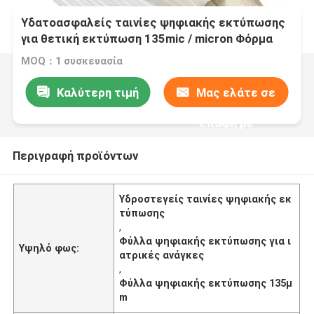
Υδατοασφαλείς ταινίες ψηφιακής εκτύπωσης
για θετική εκτύπωση 135mic / micron Φόρμα
εκτύπωσης λέιζερ ιατρικών προμηθειών
MOQ：1 συσκευασία
Καλύτερη τιμή
Μας ελάτε σε
επαφή με
Περιγραφή προϊόντων
Υδροστεγείς ταινίες ψηφιακής εκ
τύπωσης
,
Φύλλα ψηφιακής εκτύπωσης για ι
Υψηλό φως:
ατρικές ανάγκες
,
Φύλλα ψηφιακής εκτύπωσης 135μ
m