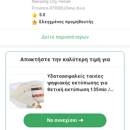
Nanyang City, Henan
Province,473000,China ,Κίνα
5.0
Ελεγχμένος προμηθευτής
Δείτε περισσότερων
Αποκτήστε την καλύτερη τιμή για
Υδατοασφαλείς ταινίες
ψηφιακής εκτύπωσης για
θετική εκτύπωση 135mic /
micron Φόρμα εκτύπωσης
λέιζερ ιατρικών προμηθειών
Να συνεχίσει