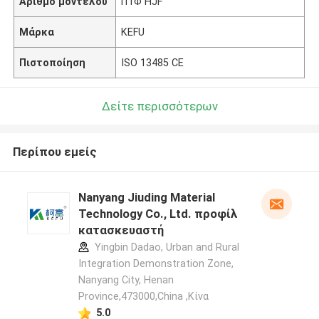
Αριθμό μοντέλου
ΠΤΦ HJF
Μάρκα
KEFU
Πιστοποίηση
ISO 13485 CE
Δείτε περισσότερων
Περίπου εμείς
Nanyang Jiuding Material
Technology Co., Ltd. προφίλ
κατασκευαστή
Yingbin Dadao, Urban and Rural
Integration Demonstration Zone,
Nanyang City, Henan
Province,473000,China ,Κίνα
5.0